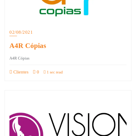
02/08/2021
A4R Cópias
A4R Cópias
Clientes
0
1 sec read