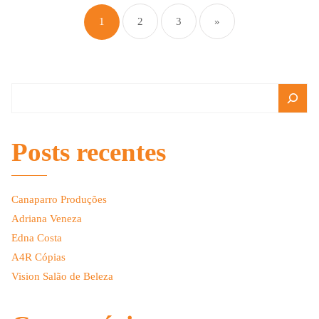
1
2
3
»
Posts recentes
Canaparro Produções
Adriana Veneza
Edna Costa
A4R Cópias
Vision Salão de Beleza